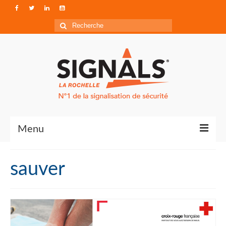
Rechercher
:
Menu
Contact
sauver
Qui sommes-nous ?
Accéder à Signals