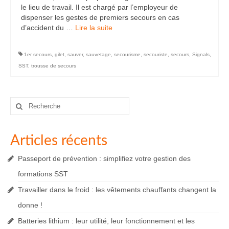
le lieu de travail. Il est chargé par l’employeur de
dispenser les gestes de premiers secours en cas
d’accident du …
Lire la suite­­
1er secours
,
gilet
,
sauver
,
sauvetage
,
secourisme
,
secouriste
,
secours
,
Signals
,
SST
,
trousse de secours
Rechercher
:
Articles récents
Passeport de prévention : simplifiez votre gestion des
formations SST
Travailler dans le froid : les vêtements chauffants changent la
donne !
Batteries lithium : leur utilité, leur fonctionnement et les