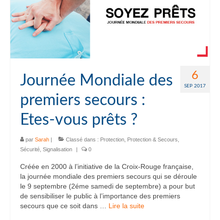
6
Journée Mondiale des
SEP 2017
premiers secours :
Etes-vous prêts ?
par
Sarah
|
Classé dans :
Protection
,
Protection & Secours
,
Sécurité
,
Signalisation
|
0
Créée en 2000 à l’initiative de la Croix-Rouge française,
la journée mondiale des premiers secours qui se déroule
le 9 septembre (2éme samedi de septembre) a pour but
de sensibiliser le public à l’importance des premiers
secours que ce soit dans …
Lire la suite­­