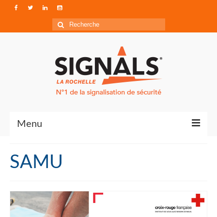
Rechercher
:
Menu
Contact
SAMU
Qui sommes-nous ?
Accéder à Signals