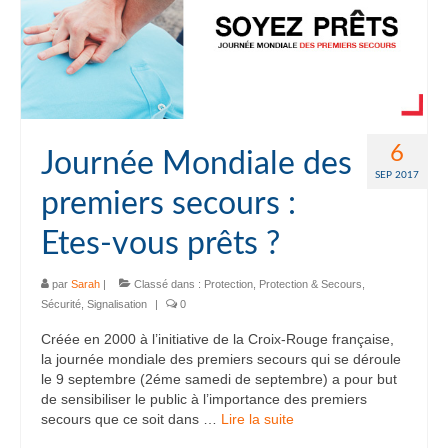
6
Journée Mondiale des
SEP 2017
premiers secours :
Etes-vous prêts ?
par
Sarah
|
Classé dans :
Protection
,
Protection & Secours
,
Sécurité
,
Signalisation
|
0
Créée en 2000 à l’initiative de la Croix-Rouge française,
la journée mondiale des premiers secours qui se déroule
le 9 septembre (2éme samedi de septembre) a pour but
de sensibiliser le public à l’importance des premiers
secours que ce soit dans …
Lire la suite­­