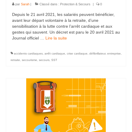
par
Sarah
|
Classé dans :
Protection & Secours
|
0
Depuis le 21 avril 2021, les salariés peuvent bénéficier,
avant leur départ volontaire à la retraite, d’une
sensibilisation à la lutte contre l’arrêt cardiaque et aux
gestes qui sauvent. Un décret est paru le 20 avril 2021 au
Journal officiel …
Lire la suite­­
accidents cardiaques
,
arrêt cardiaque
,
crise cardiaque
,
défibrillateur
,
entreprise
,
retraite
,
secourisme
,
secours
,
SST