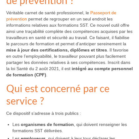
de prévention ?
Véritable carnet de santé professionnel, le
Passeport de
prévention
permet de regrouper en un seul endroit les
informations relatives aux formations SST. Ce nouvel outil offre
ainsi une traçabilité complète des compétences acquises par les
travailleurs en santé et sécurité au travail. Ce faisant, il fiabilise
le parcours de formation et permet d’anticiper sereinement la
mise à jour des certifications, diplômes et titres
. Il favorise
en outre l’employabilité, le travailleur pouvant plus facilement
partager les données relatives à ses compétences. Inscrit dans
la loi Santé du 2 août 2021, il est
intégré au compte personnel
de formation (CPF)
.
Qui est concerné par ce
service ?
Ce dispositif s’adresse à trois publics :
Les
organismes de formation
, qui doivent renseigner les
formations SST délivrées.
Les
employeurs
, qui doivent à leur tour déclarer les