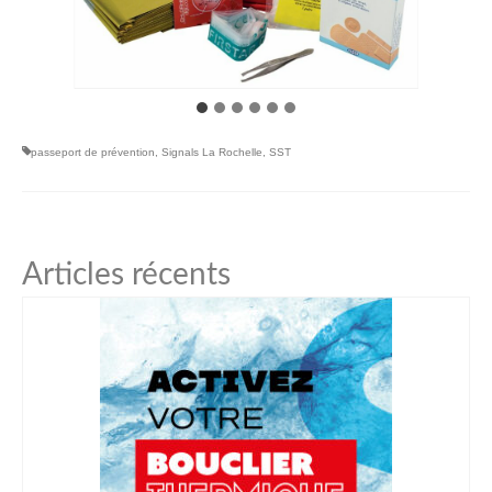
passeport de prévention
,
Signals La Rochelle
,
SST
Articles récents