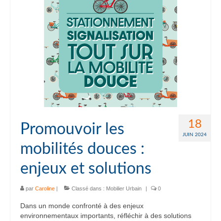
18
Promouvoir les
JUIN 2024
mobilités douces :
enjeux et solutions
par
Caroline
|
Classé dans :
Mobilier Urbain
|
0
Dans un monde confronté à des enjeux
environnementaux importants, réfléchir à des solutions