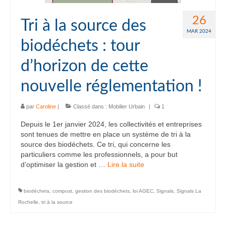
26
Tri à la source des
MAR 2024
biodéchets : tour
d’horizon de cette
nouvelle réglementation !
par
Caroline
|
Classé dans :
Mobilier Urbain
|
1
Depuis le 1er janvier 2024, les collectivités et entreprises
sont tenues de mettre en place un système de tri à la
source des biodéchets. Ce tri, qui concerne les
particuliers comme les professionnels, a pour but
d’optimiser la gestion et …
Lire la suite­­
biodéchets
,
compost
,
gestion des biodéchets
,
loi AGEC
,
Signals
,
Signals La
Rochelle
,
tri à la source