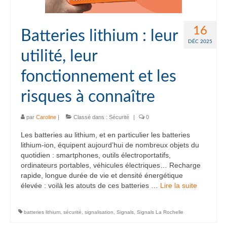
16
Batteries lithium : leur
DÉC 2025
utilité, leur
fonctionnement et les
risques à connaître
par
Caroline
|
Classé dans :
Sécurité
|
0
Les batteries au lithium, et en particulier les batteries
lithium-ion, équipent aujourd’hui de nombreux objets du
quotidien : smartphones, outils électroportatifs,
ordinateurs portables, véhicules électriques… Recharge
rapide, longue durée de vie et densité énergétique
élevée : voilà les atouts de ces batteries …
Lire la suite­­
batteries lithium
,
sécurité
,
signalisation
,
Signals
,
Signals La Rochelle