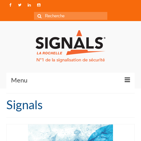
Rechercher
:
Menu
Contact
Signals
Qui sommes-nous ?
Accéder à Signals