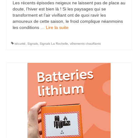
Les récents épisodes neigeux ne laissent pas de place au
doute, l’hiver est bien là ! Si les paysages qui se
transforment et l’air vivifiant ont de quoi ravir les
amoureux de cette saison, le froid complique néanmoins
les conditions …
Lire la suite­­
sécurité
,
Signals
,
Signals La Rochelle
,
vêtements chauffants