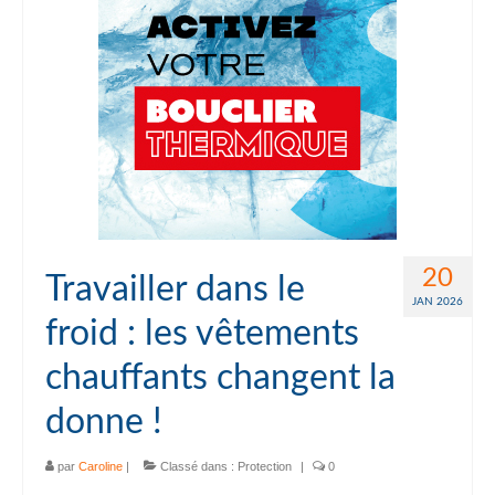
20
Travailler dans le
JAN 2026
froid : les vêtements
chauffants changent la
donne !
par
Caroline
|
Classé dans :
Protection
|
0