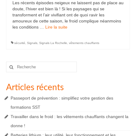
Les récents épisodes neigeux ne laissent pas de place au
doute, l’hiver est bien là ! Si les paysages qui se
transforment et l’air vivifiant ont de quoi ravir les
amoureux de cette saison, le froid complique néanmoins
les conditions …
Lire la suite­­
sécurité
,
Signals
,
Signals La Rochelle
,
vêtements chauffants
Rechercher
:
Articles récents
Passeport de prévention : simplifiez votre gestion des
formations SST
Travailler dans le froid : les vêtements chauffants changent la
donne !
Batteries lithium : leur utilité, leur fonctionnement et les