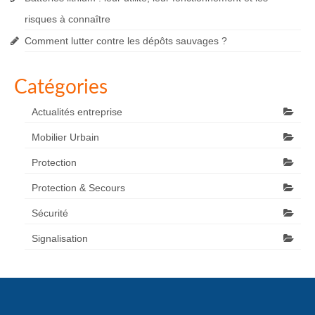
risques à connaître
Comment lutter contre les dépôts sauvages ?
Catégories
Actualités entreprise
Mobilier Urbain
Protection
Protection & Secours
Sécurité
Signalisation