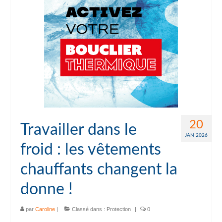
20
Travailler dans le
JAN 2026
froid : les vêtements
chauffants changent la
donne !
par
Caroline
|
Classé dans :
Protection
|
0