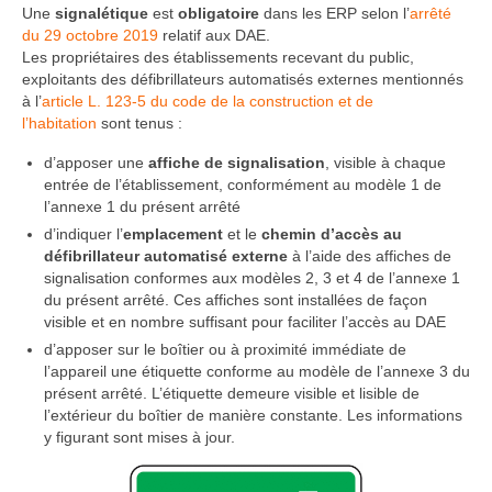
Une
signalétique
est
obligatoire
dans les ERP selon l’
arrêté
du 29 octobre 2019
relatif aux DAE.
Les propriétaires des établissements recevant du public,
exploitants des défibrillateurs automatisés externes mentionnés
à l’
article L. 123-5 du code de la construction et de
l’habitation
sont tenus :
d’apposer une
affiche de signalisation
, visible à chaque
entrée de l’établissement, conformément au modèle 1 de
l’annexe 1 du présent arrêté
d’indiquer l’
emplacement
et le
chemin d’accès au
défibrillateur automatisé externe
à l’aide des affiches de
signalisation conformes aux modèles 2, 3 et 4 de l’annexe 1
du présent arrêté. Ces affiches sont installées de façon
visible et en nombre suffisant pour faciliter l’accès au DAE
d’apposer sur le boîtier ou à proximité immédiate de
l’appareil une étiquette conforme au modèle de l’annexe 3 du
présent arrêté. L’étiquette demeure visible et lisible de
l’extérieur du boîtier de manière constante. Les informations
y figurant sont mises à jour.