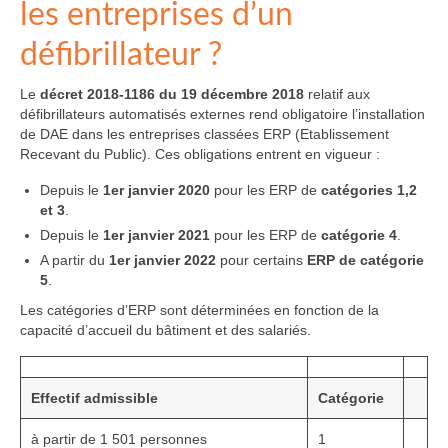
les entreprises d’un
défibrillateur ?
Le
décret 2018-1186 du 19 décembre 2018
relatif aux
défibrillateurs automatisés externes rend obligatoire l’installation
de DAE dans les entreprises classées ERP (Etablissement
Recevant du Public). Ces obligations entrent en vigueur :
Depuis le
1er janvier 2020
pour les ERP de
catégories 1,2
et 3
.
Depuis le
1er janvier 2021
pour les ERP de
catégorie 4
.
A partir du
1er janvier 2022
pour certains
ERP de catégorie
5
.
Les catégories d’ERP sont déterminées en fonction de la
capacité d’accueil du bâtiment et des salariés.
Effectif admissible
Catégorie
à partir de 1 501 personnes
1