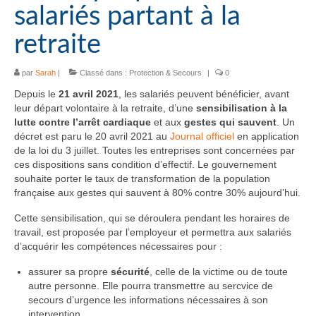
salariés partant à la
retraite
par
Sarah
|
Classé dans :
Protection & Secours
|
0
Depuis le
21 avril 2021
, les salariés peuvent bénéficier, avant
leur départ volontaire à la retraite, d’une
sensibilisation à la
lutte contre l’arrêt cardiaque
et aux
gestes qui sauvent
. Un
décret est paru le 20 avril 2021 au
Journal officiel
en application
de la loi du 3 juillet. Toutes les entreprises sont concernées par
ces dispositions sans condition d’effectif. Le gouvernement
souhaite porter le taux de transformation de la population
française aux gestes qui sauvent à 80% contre 30% aujourd’hui.
Cette sensibilisation, qui se déroulera pendant les horaires de
travail, est proposée par l’employeur et permettra aux salariés
d’acquérir les compétences nécessaires pour :
assurer sa propre
sécurité
, celle de la victime ou de toute
autre personne. Elle pourra transmettre au sercvice de
secours d’urgence les informations nécessaires à son
intervention.