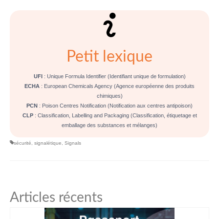
Petit lexique
UFI
: Unique Formula Identifier (Identifiant unique de formulation)
ECHA
: European Chemicals Agency (Agence européenne des produits
chimiques)
PCN
: Poison Centres Notification (Notification aux centres antipoison)
CLP
: Classification, Labelling and Packaging (Classification, étiquetage et
emballage des substances et mélanges)
sécurité
,
signalétique
,
Signals
Articles récents