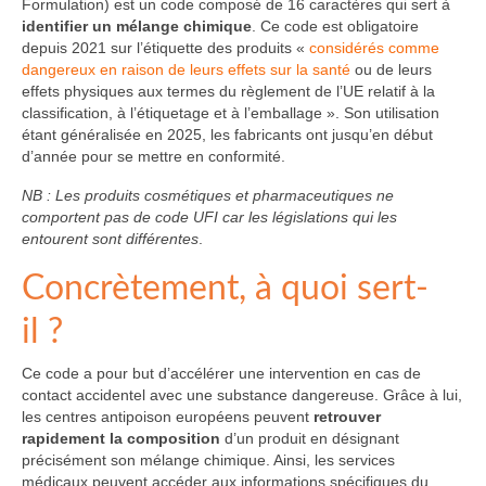
Formulation) est un code composé de 16 caractères qui sert à
identifier un mélange chimique
. Ce code est obligatoire
depuis 2021 sur l’étiquette des produits «
considérés comme
dangereux en raison de leurs effets sur la santé
ou de leurs
effets physiques aux termes du règlement de l’UE relatif à la
classification, à l’étiquetage et à l’emballage ». Son utilisation
étant généralisée en 2025, les fabricants ont jusqu’en début
d’année pour se mettre en conformité.
NB : Les produits cosmétiques et pharmaceutiques ne
comportent pas de code UFI car les législations qui les
entourent sont différentes
.
Concrètement, à quoi sert-
il ?
Ce code a pour but d’accélérer une intervention en cas de
contact accidentel avec une substance dangereuse. Grâce à lui,
les centres antipoison européens peuvent
retrouver
rapidement la composition
d’un produit en désignant
précisément son mélange chimique. Ainsi, les services
médicaux peuvent accéder aux informations spécifiques du