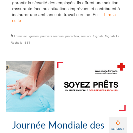
garantir la sécurité des employés. Ils offrent une solution
rassurante face aux situations imprévues et contribuent à
instaurer une ambiance de travail sereine. En …
Lire la
suite­­
Formation
,
gestes
,
premiers secours
,
protection
,
sécurité
,
Signals
,
Signals La
Rochelle
,
SST
6
Journée Mondiale des
SEP 2017