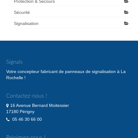
Protection & Secours
Sécurité
Signalisation
Signals
Votre concepteur fabricant de panneaux de signalisation à La
Rochelle !
Contactez-nous !
16 Avenue Bernard Moitessier
17180 Périgny
05 46 30 66 00
Rejoignez-nous !