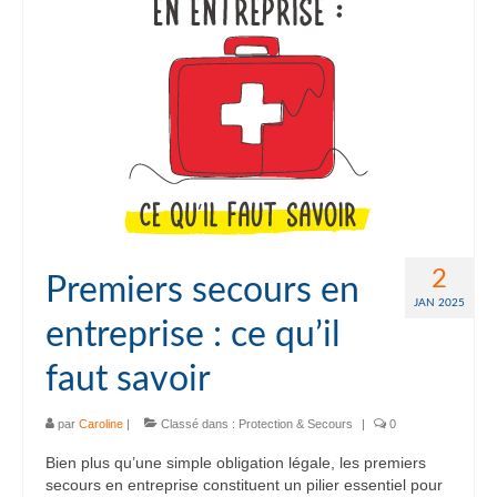
2
Premiers secours en
JAN 2025
entreprise : ce qu’il
faut savoir
par
Caroline
|
Classé dans :
Protection & Secours
|
0
Bien plus qu’une simple obligation légale, les premiers
secours en entreprise constituent un pilier essentiel pour