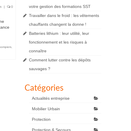
votre gestion des formations SST
on
|
0
Travailler dans le froid : les vêtements
éme
chauffants changent la donne !
rtance
Batteries lithium : leur utilité, leur
fonctionnement et les risques à
pompiers
,
connaître
Comment lutter contre les dépôts
sauvages ?
Catégories
Actualités entreprise
Mobilier Urbain
Protection
Protection & Secours