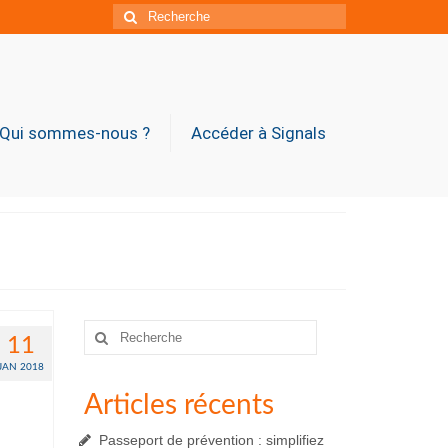
Rechercher
:
Qui sommes-nous ?
Accéder à Signals
Rechercher
11
:
JAN 2018
Articles récents
Passeport de prévention : simplifiez