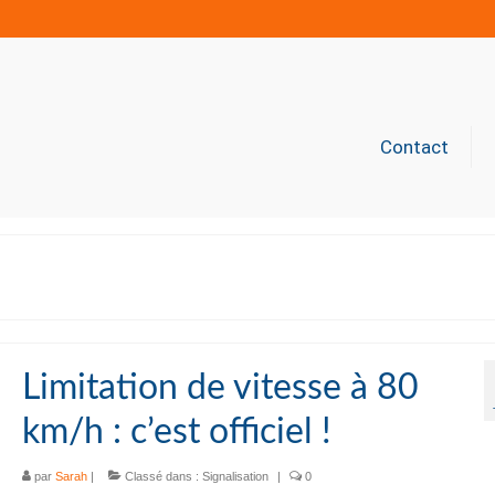
Contact
Limitation de vitesse à 80
km/h : c’est officiel !
par
Sarah
|
Classé dans :
Signalisation
|
0