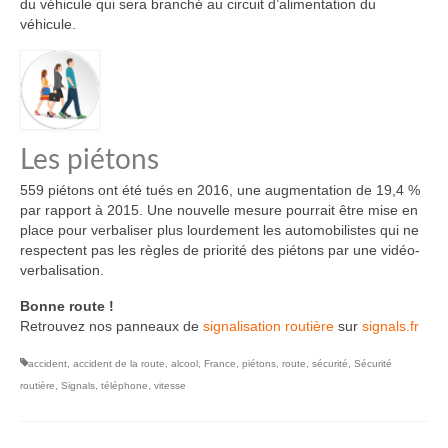
du véhicule qui sera branché au circuit d’alimentation du
véhicule.
Les piétons
559 piétons ont été tués en 2016, une augmentation de 19,4 %
par rapport à 2015. Une nouvelle mesure pourrait être mise en
place pour verbaliser plus lourdement les automobilistes qui ne
respectent pas les règles de priorité des piétons par une vidéo-
verbalisation.
Bonne route !
Retrouvez nos panneaux de
signalisation routière
sur
signals.fr
accident
,
accident de la route
,
alcool
,
France
,
piétons
,
route
,
sécurité
,
Sécurité
routière
,
Signals
,
téléphone
,
vitesse