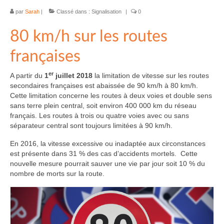
par
Sarah
|
Classé dans :
Signalisation
|
0
80 km/h sur les routes
françaises
er
A partir du
1
juillet 2018
la limitation de vitesse sur les routes
secondaires françaises est abaissée de 90 km/h à 80 km/h.
Cette limitation concerne les routes à deux voies et double sens
sans terre plein central, soit environ 400 000 km du réseau
français. Les routes à trois ou quatre voies avec ou sans
séparateur central sont toujours limitées à 90 km/h.
En 2016, la vitesse excessive ou inadaptée aux circonstances
est présente dans 31 % des cas d’accidents mortels. Cette
nouvelle mesure pourrait sauver une vie par jour soit 10 % du
nombre de morts sur la route.