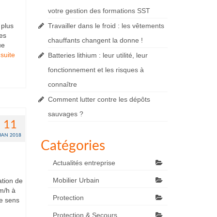
votre gestion des formations SST
 plus
Travailler dans le froid : les vêtements
es
chauffants changent la donne !
ue
suite­­
Batteries lithium : leur utilité, leur
fonctionnement et les risques à
connaître
Comment lutter contre les dépôts
sauvages ?
11
JAN 2018
Catégories
Actualités entreprise
Mobilier Urbain
ation de
m/h à
Protection
le sens
Protection & Secours