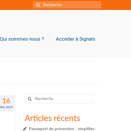
Rechercher
:
Qui sommes-nous ?
Accéder à Signals
Rechercher
16
:
JAN 2019
Articles récents
Passeport de prévention : simplifiez