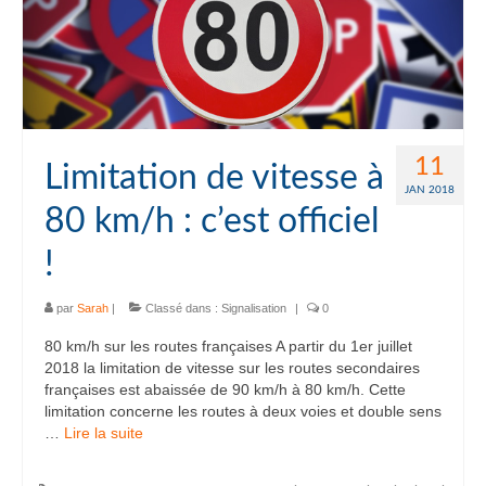
11
Limitation de vitesse à
JAN 2018
80 km/h : c’est officiel
!
par
Sarah
|
Classé dans :
Signalisation
|
0
80 km/h sur les routes françaises A partir du 1er juillet
2018 la limitation de vitesse sur les routes secondaires
françaises est abaissée de 90 km/h à 80 km/h. Cette
limitation concerne les routes à deux voies et double sens
…
Lire la suite­­