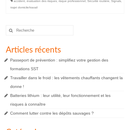
accident
,
évaluation des risques
,
risque professionnel
,
Sécurité routière
,
Signals
,
trajet domicile/travail
Rechercher
:
Articles récents
Passeport de prévention : simplifiez votre gestion des
formations SST
Travailler dans le froid : les vêtements chauffants changent la
donne !
Batteries lithium : leur utilité, leur fonctionnement et les
risques à connaître
Comment lutter contre les dépôts sauvages ?