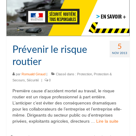
5
Prévenir le risque
NOV 2013
routier
par
Romuald Giraud
|
Classé dans :
Protection
,
Protection &
Secours
,
Sécurité
|
0
Première cause d’accident mortel au travail, le risque
routier est un risque professionnel à part entière.
L’anticiper c’est éviter des conséquences dramatiques
pour les collaborateurs de l’entreprise et l’entreprise elle-
même. Dirigeants du secteur public ou d’entreprises
privées, exploitants agricoles, directeurs …
Lire la suite­­