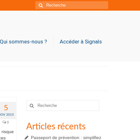
Rechercher
:
Qui sommes-nous ?
Accéder à Signals
Rechercher
5
:
NOV 2013
0
Articles récents
n risque
Passeport de prévention : simplifiez
ces