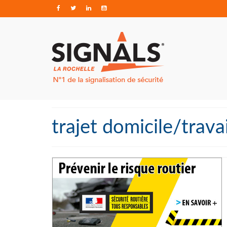
trajet domicile/travai