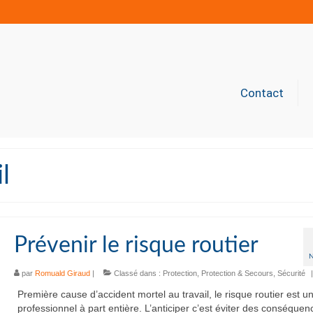
Contact
l
Prévenir le risque routier
par
Romuald Giraud
|
Classé dans :
Protection
,
Protection & Secours
,
Sécurité
|
Première cause d’accident mortel au travail, le risque routier est u
professionnel à part entière. L’anticiper c’est éviter des conséquen