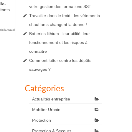
lle-
votre gestion des formations SST
itants
Travailler dans le froid : les vêtements
chauffants changent la donne !
icile/travail
Batteries lithium : leur utilité, leur
fonctionnement et les risques à
connaître
Comment lutter contre les dépôts
sauvages ?
Catégories
Actualités entreprise
Mobilier Urbain
Protection
Protection & Secours