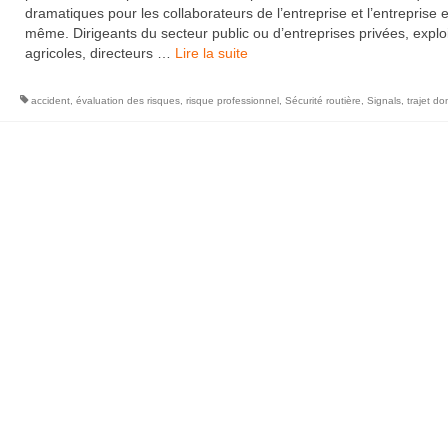
dramatiques pour les collaborateurs de l’entreprise et l’entreprise e
même. Dirigeants du secteur public ou d’entreprises privées, explo
agricoles, directeurs …
Lire la suite­­
accident
,
évaluation des risques
,
risque professionnel
,
Sécurité routière
,
Signals
,
trajet dom