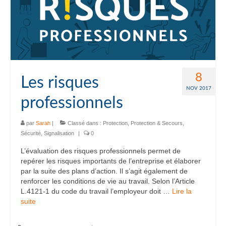
8
Les risques
NOV 2017
professionnels
par
Sarah
|
Classé dans :
Protection
,
Protection & Secours
,
Sécurité
,
Signalisation
|
0
L’évaluation des risques professionnels permet de
repérer les risques importants de l’entreprise et élaborer
par la suite des plans d’action. Il s’agit également de
renforcer les conditions de vie au travail. Selon l’Article
L.4121-1 du code du travail l’employeur doit …
Lire la
suite­­