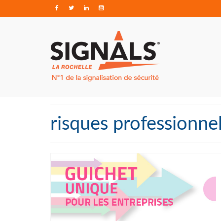
risques professionne