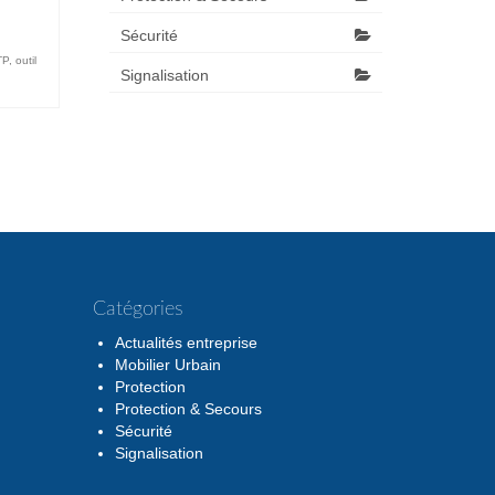
Sécurité
TP
,
outil
Signalisation
Catégories
Actualités entreprise
Mobilier Urbain
Protection
Protection & Secours
Sécurité
Signalisation