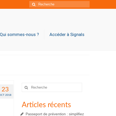
Rechercher
:
Qui sommes-nous ?
Accéder à Signals
Rechercher
23
:
OCT 2018
Articles récents
Passeport de prévention : simplifiez