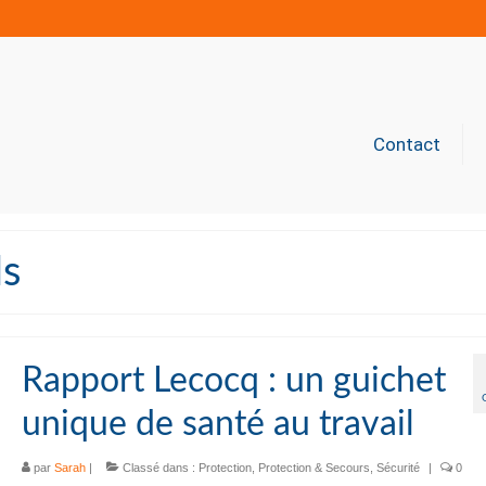
Contact
ls
Rapport Lecocq : un guichet
unique de santé au travail
par
Sarah
|
Classé dans :
Protection
,
Protection & Secours
,
Sécurité
|
0