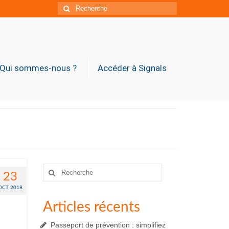
Rechercher
:
Qui sommes-nous ?
Accéder à Signals
Rechercher
23
:
OCT 2018
Articles récents
Passeport de prévention : simplifiez