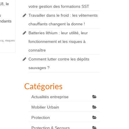
8, le
votre gestion des formations SST
s
Travailler dans le froid : les vêtements
endants
chauffants changent la donne !
Batteries lithium : leur utilité, leur
ocq
,
risques
fonctionnement et les risques à
connaître
Comment lutter contre les dépôts
sauvages ?
Catégories
Actualités entreprise
Mobilier Urbain
Protection
Protection & Secours