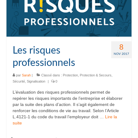
8
Les risques
NOV 2017
professionnels
par
Sarah
|
Classé dans :
Protection
,
Protection & Secours
,
Sécurité
,
Signalisation
|
0
L’évaluation des risques professionnels permet de
repérer les risques importants de l’entreprise et élaborer
par la suite des plans d’action. Il s’agit également de
renforcer les conditions de vie au travail. Selon l’Article
L.4121-1 du code du travail l’employeur doit …
Lire la
suite­­