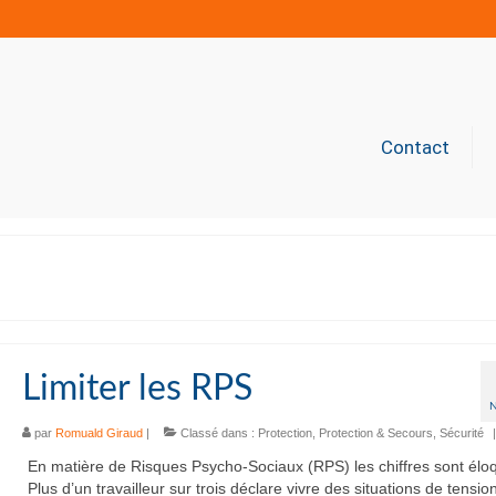
Contact
Limiter les RPS
par
Romuald Giraud
|
Classé dans :
Protection
,
Protection & Secours
,
Sécurité
|
En matière de Risques Psycho-Sociaux (RPS) les chiffres sont élo
Plus d’un travailleur sur trois déclare vivre des situations de tensi