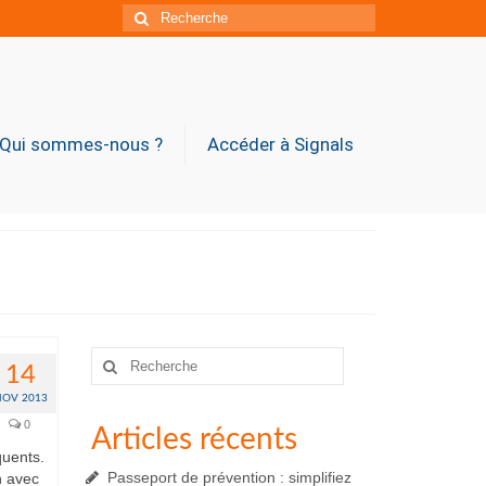
Rechercher
:
Qui sommes-nous ?
Accéder à Signals
Rechercher
14
:
NOV 2013
0
Articles récents
quents.
Passeport de prévention : simplifiez
on avec