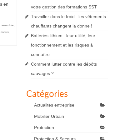
es en
votre gestion des formations SST
Travailler dans le froid : les vêtements
hiérarchie
,
chauffants changent la donne !
dividus
,
Batteries lithium : leur utilité, leur
fonctionnement et les risques à
connaître
Comment lutter contre les dépôts
sauvages ?
Catégories
Actualités entreprise
Mobilier Urbain
Protection
Protection & Secours