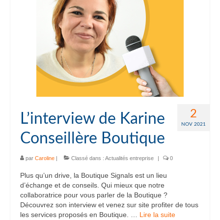
2
L’interview de Karine
NOV 2021
Conseillère Boutique
par
Caroline
|
Classé dans :
Actualités entreprise
|
0
Plus qu’un drive, la Boutique Signals est un lieu
d’échange et de conseils. Qui mieux que notre
collaboratrice pour vous parler de la Boutique ?
Découvrez son interview et venez sur site profiter de tous
les services proposés en Boutique. …
Lire la suite­­