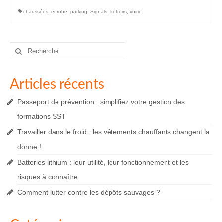
chaussées
,
enrobé
,
parking
,
Signals
,
trottoirs
,
voirie
Rechercher
:
Articles récents
Passeport de prévention : simplifiez votre gestion des
formations SST
Travailler dans le froid : les vêtements chauffants changent la
donne !
Batteries lithium : leur utilité, leur fonctionnement et les
risques à connaître
Comment lutter contre les dépôts sauvages ?