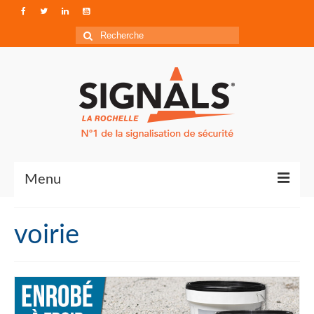
Rechercher
:
Menu
Contact
voirie
Qui sommes-nous ?
Accéder à Signals