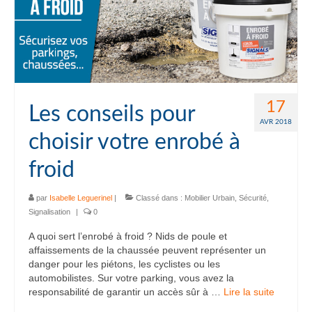
17
Les conseils pour
AVR 2018
choisir votre enrobé à
froid
par
Isabelle Leguerinel
|
Classé dans :
Mobilier Urbain
,
Sécurité
,
Signalisation
|
0
A quoi sert l’enrobé à froid ? Nids de poule et
affaissements de la chaussée peuvent représenter un
danger pour les piétons, les cyclistes ou les
automobilistes. Sur votre parking, vous avez la
responsabilité de garantir un accès sûr à …
Lire la suite­­