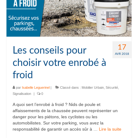
17
Les conseils pour
AVR 2018
choisir votre enrobé à
froid
par
Isabelle Leguerinel
|
Classé dans :
Mobilier Urbain
,
Sécurité
,
Signalisation
|
0
A quoi sert l’enrobé à froid ? Nids de poule et
affaissements de la chaussée peuvent représenter un
danger pour les piétons, les cyclistes ou les
automobilistes. Sur votre parking, vous avez la
responsabilité de garantir un accès sûr à …
Lire la suite­­