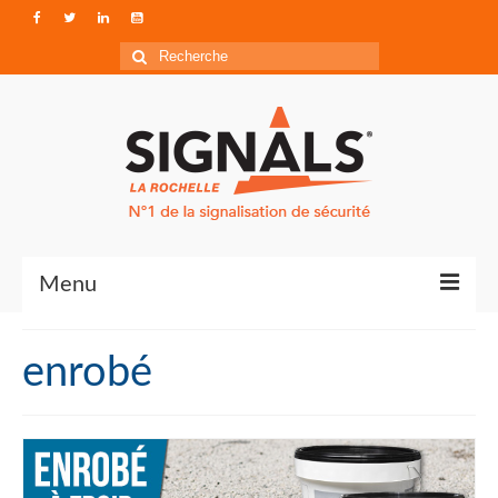
Rechercher
:
Menu
Contact
enrobé
Qui sommes-nous ?
Accéder à Signals