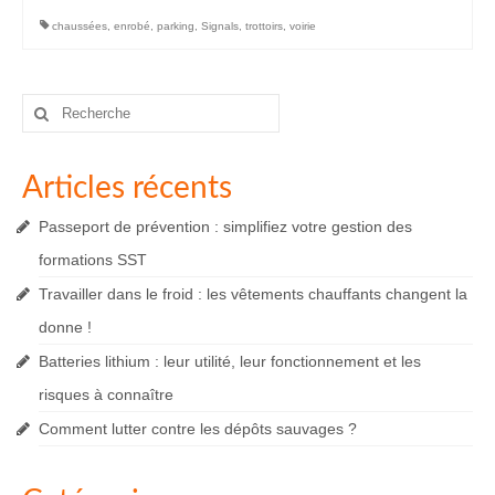
chaussées
,
enrobé
,
parking
,
Signals
,
trottoirs
,
voirie
Rechercher
:
Articles récents
Passeport de prévention : simplifiez votre gestion des
formations SST
Travailler dans le froid : les vêtements chauffants changent la
donne !
Batteries lithium : leur utilité, leur fonctionnement et les
risques à connaître
Comment lutter contre les dépôts sauvages ?