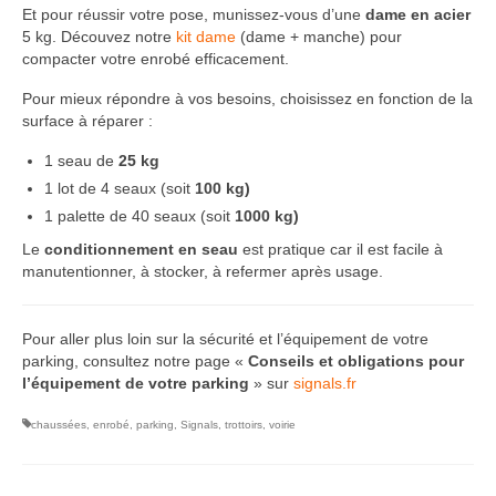
Et pour réussir votre pose, munissez-vous d’une
dame en acier
5 kg. Découvez notre
kit dame
(dame + manche) pour
compacter votre enrobé efficacement.
Pour mieux répondre à vos besoins, choisissez en fonction de la
surface à réparer :
1 seau de
25 kg
1 lot de 4 seaux (soit
100 kg)
1 palette de 40 seaux (soit
1000 kg)
Le
conditionnement en seau
est pratique car il est facile à
manutentionner, à stocker, à refermer après usage.
Pour aller plus loin sur la sécurité et l’équipement de votre
parking, consultez notre page «
Conseils et obligations pour
l’équipement de votre parking
» sur
signals.fr
chaussées
,
enrobé
,
parking
,
Signals
,
trottoirs
,
voirie