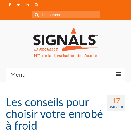
Rechercher
:
Menu
Contact
Les conseils pour
17
Qui sommes-nous ?
AVR 2018
choisir votre enrobé
Accéder à Signals
à froid