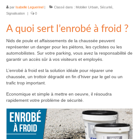
par
Isabelle Leguerinel
|
Classé dans :
Mobilier Urbain
,
Sécurité
,
Signalisation
|
0
A quoi sert l’enrobé à froid ?
Nids de poule et affaissements de la chaussée peuvent
représenter un danger pour les piétons, les cyclistes ou les
automobilistes. Sur votre parking, vous avez la responsabilité de
garantir un accès sûr à vos visiteurs et employés.
L’enrobé à froid est la solution idéale pour réparer une
chaussée, un trottoir dégradé en fin d’hiver par le gel ou un
trafic trop important.
Economique et simple à mettre en oeuvre, il résoudra
rapidement votre problème de sécurité.