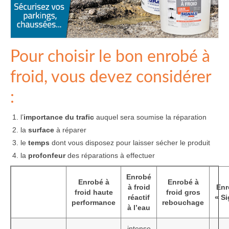
Pour choisir le bon enrobé à
froid, vous devez considérer
:
l’
importance du trafic
auquel sera soumise la réparation
la
surface
à réparer
le
temps
dont vous disposez pour laisser sécher le produit
la
profonfeur
des réparations à effectuer
Enrobé
Enrobé à
Enrobé à
à froid
Enr
froid haute
froid gros
réactif
« Si
performance
rebouchage
à l’eau
intense