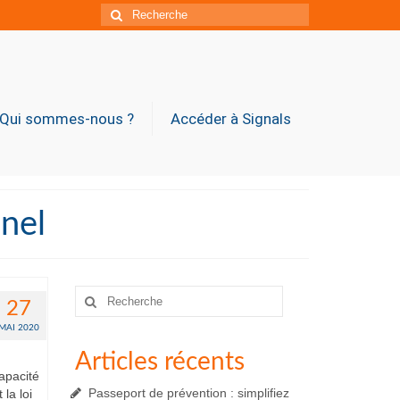
Rechercher
:
Qui sommes-nous ?
Accéder à Signals
inel
Rechercher
27
:
MAI 2020
Articles récents
capacité
Passeport de prévention : simplifiez
la loi