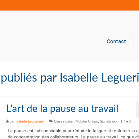
Contact
 publiés par Isabelle Leguer
L’art de la pause au travail
par
Isabelle Leguerinel
|
Classé dans :
Mobilier Urbain
,
Signalisation
|
0
La pause est indispensable pour réduire la fatigue et renforcer la 
de concentration des collaborateurs. La pause au travail, ce que dit 