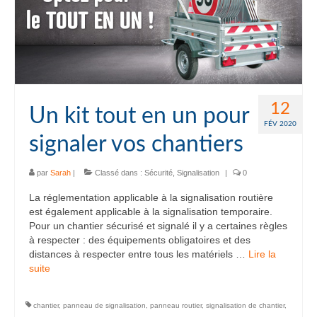
12
Un kit tout en un pour
FÉV 2020
signaler vos chantiers
par
Sarah
|
Classé dans :
Sécurité
,
Signalisation
|
0
La réglementation applicable à la signalisation routière
est également applicable à la signalisation temporaire.
Pour un chantier sécurisé et signalé il y a certaines règles
à respecter : des équipements obligatoires et des
distances à respecter entre tous les matériels …
Lire la
suite­­
chantier
,
panneau de signalisation
,
panneau routier
,
signalisation de chantier
,