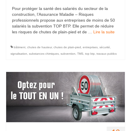
Pour protéger la santé des salariés du secteur de la
construction, l’Assurance Maladie – Risques
professionnels propose aux entreprises de moins de 50
salariés la subvention TOP BTP. Elle permet de réduire
les risques de chutes de plain-pied et de …
Lire la suite­­
bâtiment
,
chutes de hauteur
,
chutes de plain-pied
,
entreprises
,
sécurité
,
signalisation
,
substances chimiques
,
subvention
,
TMS
,
top btp
,
travaux publics