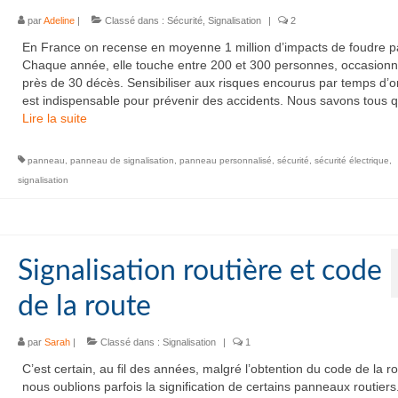
par
Adeline
|
Classé dans :
Sécurité
,
Signalisation
|
2
En France on recense en moyenne 1 million d’impacts de foudre p
Chaque année, elle touche entre 200 et 300 personnes, occasionn
près de 30 décès. Sensibiliser aux risques encourus par temps d’
est indispensable pour prévenir des accidents. Nous savons tous q
Lire la suite­­
panneau
,
panneau de signalisation
,
panneau personnalisé
,
sécurité
,
sécurité électrique
,
signalisation
Signalisation routière et code
de la route
par
Sarah
|
Classé dans :
Signalisation
|
1
C’est certain, au fil des années, malgré l’obtention du code de la ro
nous oublions parfois la signification de certains panneaux routiers. 