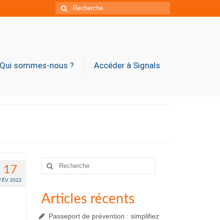
Rechercher
:
Qui sommes-nous ?
Accéder à Signals
Rechercher
17
:
FÉV 2022
Articles récents
Passeport de prévention : simplifiez