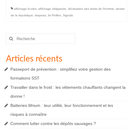
affichage écoles
,
affichage obligatoire
,
déclaration des droits de l'homme
,
devise
de la république
,
drapeau
,
loi Peillon
,
Signals
Rechercher
:
Articles récents
Passeport de prévention : simplifiez votre gestion des
formations SST
Travailler dans le froid : les vêtements chauffants changent la
donne !
Batteries lithium : leur utilité, leur fonctionnement et les
risques à connaître
Comment lutter contre les dépôts sauvages ?