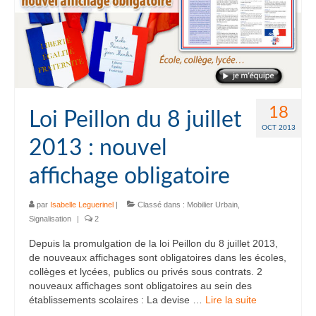
18
Loi Peillon du 8 juillet
OCT 2013
2013 : nouvel
affichage obligatoire
par
Isabelle Leguerinel
|
Classé dans :
Mobilier Urbain
,
Signalisation
|
2
Depuis la promulgation de la loi Peillon du 8 juillet 2013,
de nouveaux affichages sont obligatoires dans les écoles,
collèges et lycées, publics ou privés sous contrats. 2
nouveaux affichages sont obligatoires au sein des
établissements scolaires : La devise …
Lire la suite­­