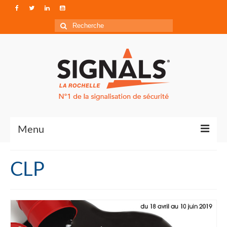
Rechercher
:
Menu
Contact
CLP
Qui sommes-nous ?
Accéder à Signals