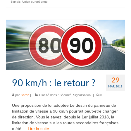
Signals
,
Union européenne
29
90 km/h : le retour ?
MAR 2019
par
Sarah
|
Classé dans :
Sécurité
,
Signalisation
|
0
Une proposition de loi adoptée Le destin du panneau de
limitation de vitesse à 90 km/h pourrait peut-être changer
de direction. Vous le savez, depuis le 1er juillet 2018, la
limitation de vitesse sur les routes secondaires françaises
a été …
Lire la suite­­