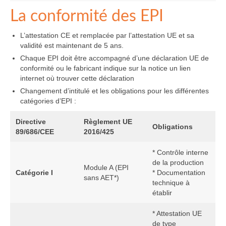
La conformité des EPI
L’attestation CE et remplacée par l’attestation UE et sa
validité est maintenant de 5 ans.
Chaque EPI doit être accompagné d’une déclaration UE de
conformité ou le fabricant indique sur la notice un lien
internet où trouver cette déclaration
Changement d’intitulé et les obligations pour les différentes
catégories d’EPI :
Directive
Règlement UE
Obligations
89/686/CEE
2016/425
* Contrôle interne
de la production
Module A (EPI
Catégorie I
* Documentation
sans AET*)
technique à
établir
* Attestation UE
de type