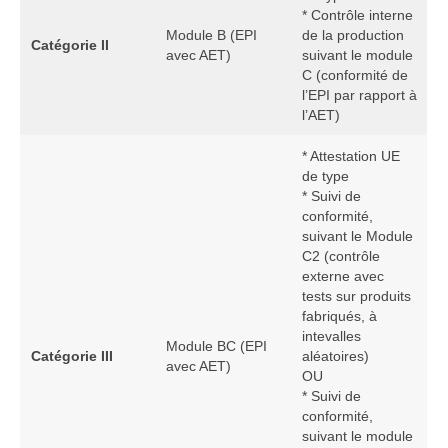
* Contrôle interne
Module B (EPI
de la production
Catégorie II
avec AET)
suivant le module
C (conformité de
l’EPI par rapport à
l’AET)
* Attestation UE
de type
* Suivi de
conformité,
suivant le Module
C2 (contrôle
externe avec
tests sur produits
fabriqués, à
intevalles
Module BC (EPI
Catégorie III
aléatoires)
avec AET)
OU
* Suivi de
conformité,
suivant le module