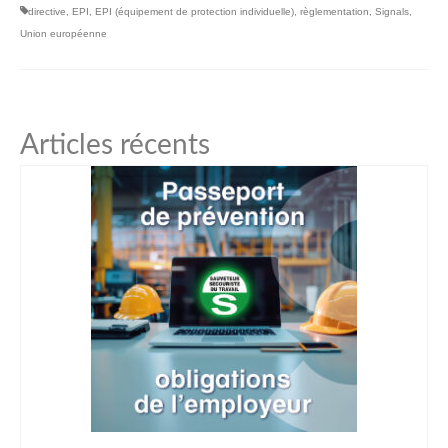
directive
,
EPI
,
EPI (équipement de protection individuelle)
,
règlementation
,
Signals
,
Union européenne
Articles récents