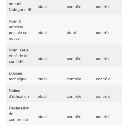
annuel
établi
contrôle
contrôle
Catégorie III
Nom &
adresse
postale sur
établi
établi
contrôle
notice
Nom, série
et n° de lot
établi
contrôle
contrôle
sur l’EPI
Dossier
technique
établi
contrôle
contrôle
Notice
d’utilisation
établi
contrôle
contrôle
Déclaration
de
établi
contrôle
contrôle
conformité