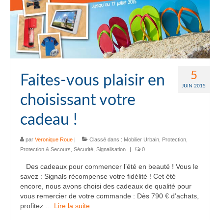
5
Faites-vous plaisir en
JUIN 2015
choisissant votre
cadeau !
par
Veronique Roue
|
Classé dans :
Mobilier Urbain
,
Protection
,
Protection & Secours
,
Sécurité
,
Signalisation
|
0
Des cadeaux pour commencer l’été en beauté ! Vous le
savez : Signals récompense votre fidélité ! Cet été
encore, nous avons choisi des cadeaux de qualité pour
vous remercier de votre commande : Dès 790 € d’achats,
profitez …
Lire la suite­­