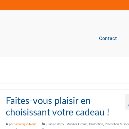
Contact
Faites-vous plaisir en
choisissant votre cadeau !
par
Veronique Roue
|
Classé dans :
Mobilier Urbain
,
Protection
,
Protection & Sec