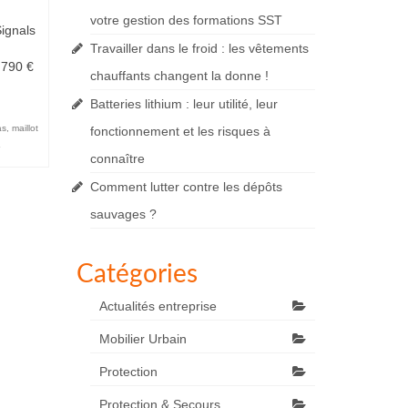
votre gestion des formations SST
ignals
Travailler dans le froid : les vêtements
 790 €
chauffants changent la donne !
Batteries lithium : leur utilité, leur
as
,
maillot
fonctionnement et les risques à
connaître
Comment lutter contre les dépôts
sauvages ?
Catégories
Actualités entreprise
Mobilier Urbain
Protection
Protection & Secours