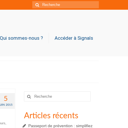
Rechercher
:
Qui sommes-nous ?
Accéder à Signals
Rechercher
5
:
JUIN 2015
Articles récents
ours
,
Passeport de prévention : simplifiez