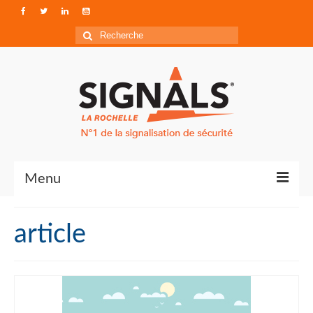
Rechercher
:
Menu
Contact
article
Qui sommes-nous ?
Accéder à Signals