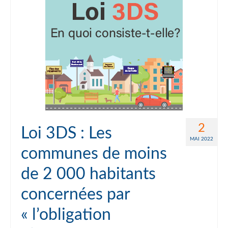
2
Loi 3DS : Les
MAI 2022
communes de moins
de 2 000 habitants
concernées par
« l’obligation