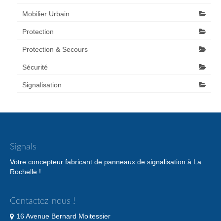
Mobilier Urbain
Protection
Protection & Secours
Sécurité
Signalisation
Signals
Votre concepteur fabricant de panneaux de signalisation à La
Rochelle !
Contactez-nous !
16 Avenue Bernard Moitessier