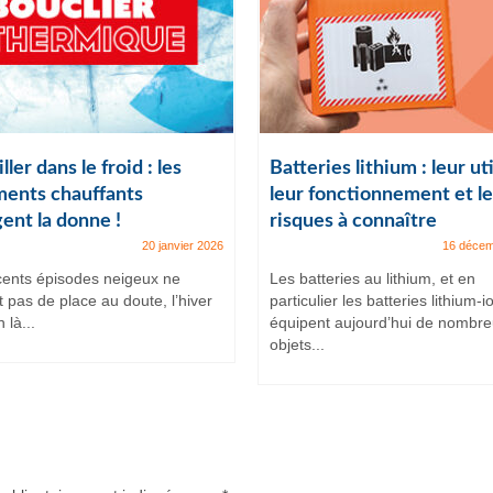
ller dans le froid : les
Batteries lithium : leur uti
ents chauffants
leur fonctionnement et le
ent la donne !
risques à connaître
20 janvier 2026
16 décem
cents épisodes neigeux ne
Les batteries au lithium, et en
t pas de place au doute, l’hiver
particulier les batteries lithium-i
 là...
équipent aujourd’hui de nombr
objets...