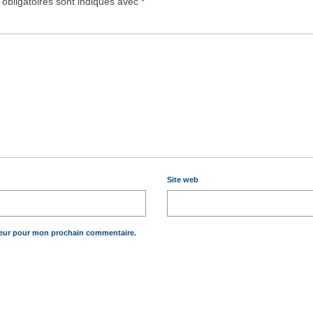
obligatoires sont indiqués avec
*
Site web
teur pour mon prochain commentaire.