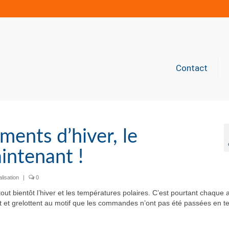
Contact
ents d’hiver, le
intenant !
alisation
|
0
rtout bientôt l’hiver et les températures polaires. C’est pourtant chaque
 et grelottent au motif que les commandes n’ont pas été passées en t