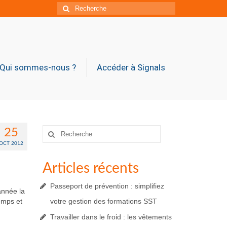
Rechercher
:
Qui sommes-nous ?
Accéder à Signals
Rechercher
25
:
OCT 2012
Articles récents
Passeport de prévention : simplifiez
 année la
emps et
votre gestion des formations SST
Travailler dans le froid : les vêtements