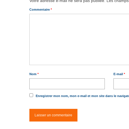
Votre adresse e-mail ne sera pas publiée.
Les champs 
Commentaire
*
Nom
*
E-mail
*
Enregistrer mon nom, mon e-mail et mon site dans le naviga