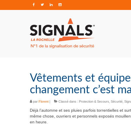
Vêtements et équipem
changement c’est ma
par
Florent
|
Classé dans :
Protection & Secours
,
Sécurité
,
Sign
Déjà l’automne et ses pluies parfois torrentielles et su
même chose, ouvriers et personnels exposés mouillent
en heure.