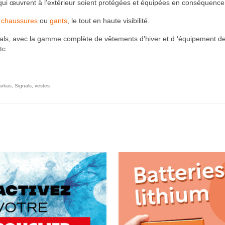
ui œuvrent à l’extérieur soient protégées et équipées en conséquence
i
chaussures
ou
gants
, le tout en haute visibilité.
ls, avec la gamme complète de vêtements d’hiver et d ‘équipement de 
tc.
arkas
,
Signals
,
vestes