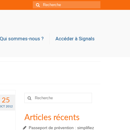
Rechercher
:
Qui sommes-nous ?
Accéder à Signals
Rechercher
25
:
OCT 2012
Articles récents
Passeport de prévention : simplifiez