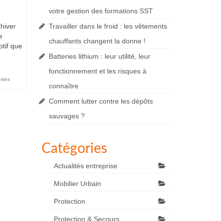
votre gestion des formations SST
’hiver
Travailler dans le froid : les vêtements
e
chauffants changent la donne !
otif que
Batteries lithium : leur utilité, leur
fonctionnement et les risques à
stes
connaître
Comment lutter contre les dépôts
sauvages ?
Catégories
Actualités entreprise
Mobilier Urbain
Protection
Protection & Secours