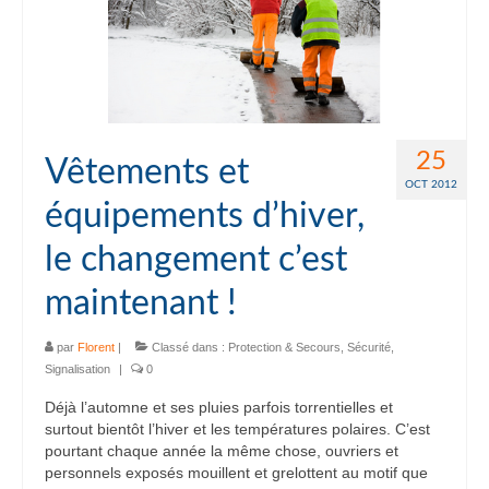
25
Vêtements et
OCT 2012
équipements d’hiver,
le changement c’est
maintenant !
par
Florent
|
Classé dans :
Protection & Secours
,
Sécurité
,
Signalisation
|
0
Déjà l’automne et ses pluies parfois torrentielles et
surtout bientôt l’hiver et les températures polaires. C’est
pourtant chaque année la même chose, ouvriers et
personnels exposés mouillent et grelottent au motif que