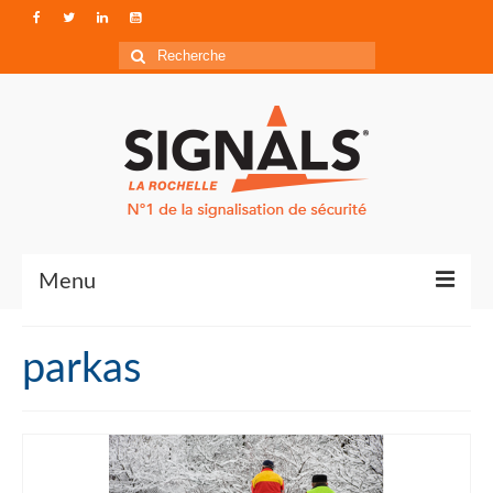
Rechercher
:
Menu
Contact
parkas
Qui sommes-nous ?
Accéder à Signals