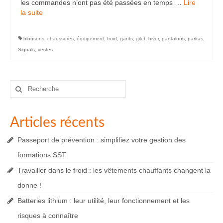
les commandes n’ont pas été passées en temps …
Lire
la suite­­
blousons
,
chaussures
,
équipement
,
froid
,
gants
,
gilet
,
hiver
,
pantalons
,
parkas
,
Signals
,
vestes
Rechercher
:
Articles récents
Passeport de prévention : simplifiez votre gestion des
formations SST
Travailler dans le froid : les vêtements chauffants changent la
donne !
Batteries lithium : leur utilité, leur fonctionnement et les
risques à connaître