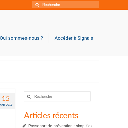
Rechercher
:
Qui sommes-nous ?
Accéder à Signals
Rechercher
15
:
MAR 2019
Articles récents
Passeport de prévention : simplifiez