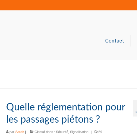
Contact
Quelle réglementation pour
les passages piétons ?
par
Sarah
|
Classé dans :
Sécurité
,
Signalisation
|
59