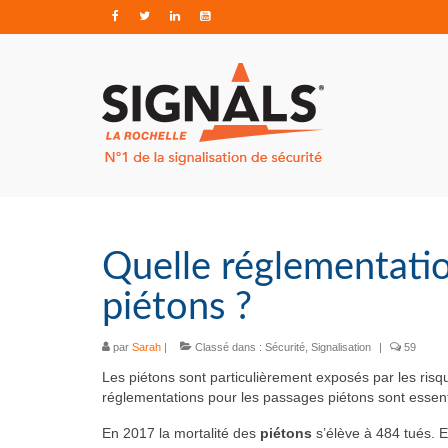
Quelle réglementatio
piétons ?
par
Sarah
|
Classé dans :
Sécurité
,
Signalisation
|
59
Les piétons sont particulièrement exposés par les risq
réglementations pour les passages piétons sont essenti
En 2017 la mortalité des
piétons
s’élève à 484 tués. 