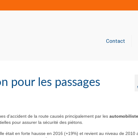
Contact
n pour les passages
ues d’accident de la route causés principalement par les
automobilist
elles pour assurer la sécurité des piétons.
Elle était en forte hausse en 2016 (+19%) et revient au niveau de 2010