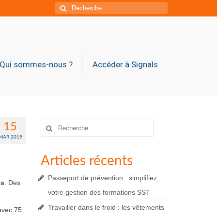
Rechercher
:
Qui sommes-nous ?
Accéder à Signals
Rechercher
15
:
MAR 2019
Articles récents
Passeport de prévention : simplifiez
es
. Des
votre gestion des formations SST
Travailler dans le froid : les vêtements
 avec 75