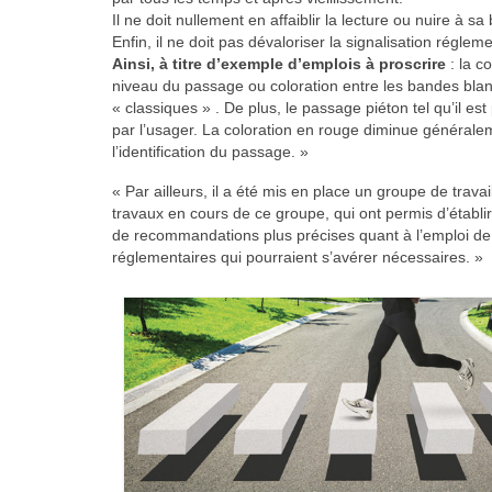
Il ne doit nullement en affaiblir la lecture ou nuire à
Enfin, il ne doit pas dévaloriser la signalisation régleme
Ainsi, à titre d’exemple d’emplois à proscrire
: la c
niveau du passage ou coloration entre les bandes blan
« classiques » . De plus, le passage piéton tel qu’il e
par l’usager. La coloration en rouge diminue générale
l’identification du passage. »
« Par ailleurs, il a été mis en place un groupe de trava
travaux en cours de ce groupe, qui ont permis d’établir
de recommandations plus précises quant à l’emploi d
réglementaires qui pourraient s’avérer nécessaires. »