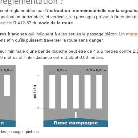
 réglementation ?
e sont réglementées par l’
instruction interministérielle sur la signali
nalisation horizontale, et verticale, les passages prévus à l’intention d
’article R.412-37 du
code de la route
.
res blanches
qui indiquent à elles seules le passage piéton. Un
marqu
s afin qu’ils puissent traverser la route sans danger.
eur minimale d’une bande blanche peut être de 4 à 6 mètres contre 2,
0 mètres et l’inter-distance entre 0,50 et 0,80 mètres.
des passages piétons