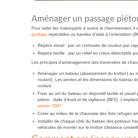
Aménager un passage piéton
Pour aider les malvoyants à suivre le cheminement, il 
guidage
repérables ou bandes d’aide à l’orientation (BO
Repère visuel : par un contraste de couleur par r
Repère tactile : par un relief en creux détectable p
Les principes d’aménagement des traversées de chau
Aménager un bateau (abaissement du trottoir) au n
roulant). Les pentes et les dimensions du bateau d
roulant.
Fixer au sol du bateau un dispositif tactile et visu
piéton : dalle d’éveil et de vigilance (BEV). L’implan
janvier 2007
.
Créer au milieu de la chaussée des îlots refuges am
Installer de chaque côté du bateau des poteaux hau
véhicules de monter sur le trottoir (distance conseil