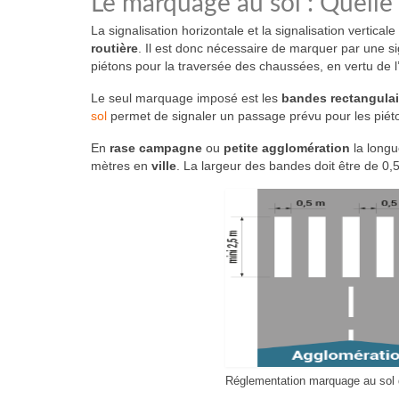
Le marquage au sol : Quelle
La signalisation horizontale et la signalisation vertical
routière
. Il est donc nécessaire de marquer par une sig
piétons pour la traversée des chaussées, en vertu de l
Le seul marquage imposé est les
bandes rectangulai
sol
permet de signaler un passage prévu pour les piéton
En
rase campagne
ou
petite agglomération
la longu
mètres en
ville
. La largeur des bandes doit être de 0,5
Réglementation marquage au sol 