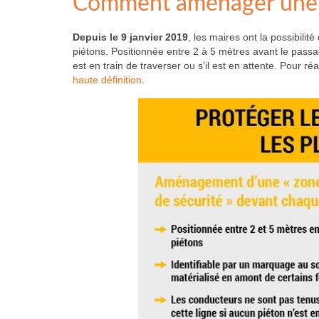
Comment aménager une z
Depuis le 9 janvier 2019
, les maires ont la possibil
piétons. Positionnée entre 2 à 5 mètres avant le pass
est en train de traverser ou s’il est en attente. Pour r
haute définition
.