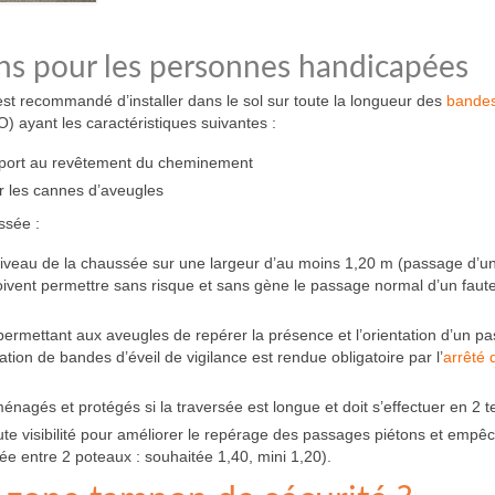
s pour les personnes handicapées
est recommandé d’installer dans le sol sur toute la longueur des
bande
) ayant les caractéristiques suivantes :
apport au revêtement du cheminement
ar les cannes d’aveugles
ssée :
iveau de la chaussée sur une largeur d’au moins 1,20 m (passage d’un 
oivent permettre sans risque et sans gène le passage normal d’un faute
el permettant aux aveugles de repérer la présence et l’orientation d’un p
tation de bandes d’éveil de vigilance est rendue obligatoire par l’
arrêté 
énagés et protégés si la traversée est longue et doit s’effectuer en 2 
te visibilité pour améliorer le repérage des passages piétons et empêc
lée entre 2 poteaux : souhaitée 1,40, mini 1,20).