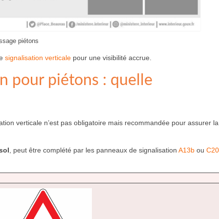
ssage piétons
ne
signalisation verticale
pour une visibilité accrue.
n pour piétons : quelle
sation verticale n’est pas obligatoire mais recommandée pour assurer la v
sol
, peut être complété par les panneaux de signalisation
A13b
ou
C20