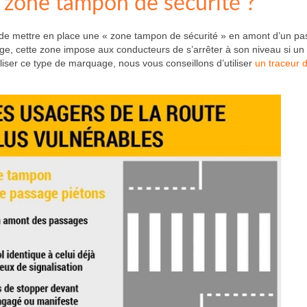
one tampon de sécurité ?
ité de mettre en place une « zone tampon de sécurité » en amont d’un p
age, cette zone impose aux conducteurs de s’arrêter à son niveau si un
éaliser ce type de marquage, nous vous conseillons d’utiliser
un traceur d