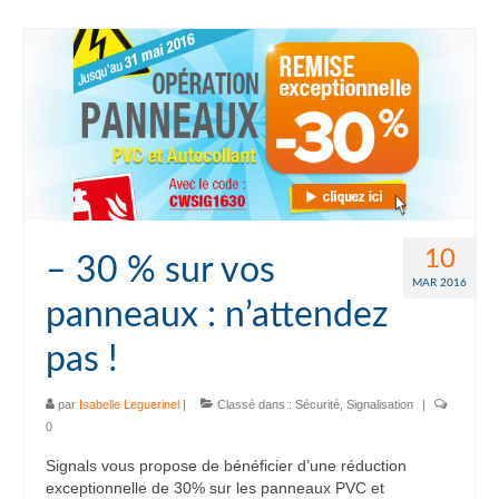
10
– 30 % sur vos
MAR 2016
panneaux : n’attendez
pas !
par
Isabelle Leguerinel
|
Classé dans :
Sécurité
,
Signalisation
|
0
Signals vous propose de bénéficier d’une réduction
exceptionnelle de 30% sur les panneaux PVC et