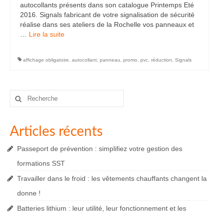
autocollants présents dans son catalogue Printemps Eté
2016. Signals fabricant de votre signalisation de sécurité
réalise dans ses ateliers de la Rochelle vos panneaux et
…
Lire la suite­­
affichage obligatoire
,
autocollant
,
panneau
,
promo
,
pvc
,
réduction
,
Signals
Rechercher
:
Articles récents
Passeport de prévention : simplifiez votre gestion des
formations SST
Travailler dans le froid : les vêtements chauffants changent la
donne !
Batteries lithium : leur utilité, leur fonctionnement et les