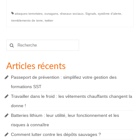
attaques terroristes
,
ouragans
,
réseaux sociaux
,
Signals
,
système d’alerte
,
tremblements de terre
,
twitter
Rechercher
:
Articles récents
Passeport de prévention : simplifiez votre gestion des
formations SST
Travailler dans le froid : les vêtements chauffants changent la
donne !
Batteries lithium : leur utilité, leur fonctionnement et les
risques à connaître
Comment lutter contre les dépôts sauvages ?