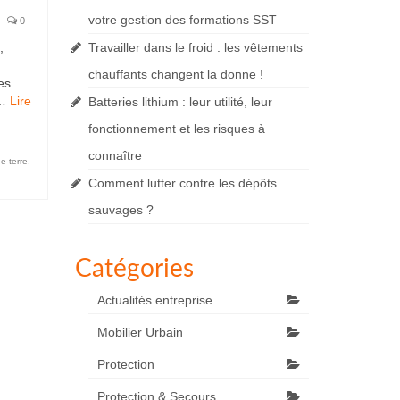
votre gestion des formations SST
0
,
Travailler dans le froid : les vêtements
chauffants changent la donne !
es
 …
Lire
Batteries lithium : leur utilité, leur
fonctionnement et les risques à
connaître
e terre
,
Comment lutter contre les dépôts
sauvages ?
Catégories
Actualités entreprise
Mobilier Urbain
Protection
Protection & Secours