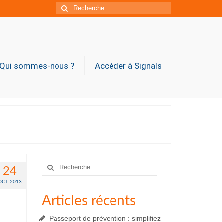
Rechercher
:
Qui sommes-nous ?
Accéder à Signals
Rechercher
24
:
OCT 2013
Articles récents
Passeport de prévention : simplifiez