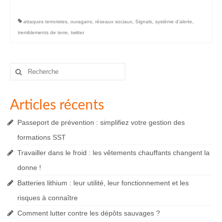
attaques terroristes
,
ouragans
,
réseaux sociaux
,
Signals
,
système d’alerte
,
tremblements de terre
,
twitter
Rechercher
:
Articles récents
Passeport de prévention : simplifiez votre gestion des
formations SST
Travailler dans le froid : les vêtements chauffants changent la
donne !
Batteries lithium : leur utilité, leur fonctionnement et les
risques à connaître
Comment lutter contre les dépôts sauvages ?