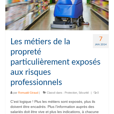
7
Les métiers de la
JAN 2014
propreté
particulièrement exposés
aux risques
professionnels
par
Romuald Giraud
|
Classé dans :
Protection
,
Sécurité
|
0
C’est logique ! Plus les métiers sont exposés, plus ils
doivent être encadrés. Plus l’information auprès des
salariés doit être vive et plus les indications, à chacune