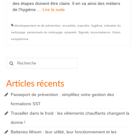
des étapes doivent être claire. Il en va ainsi des métiers
de l’hygiène …
Lire la suite­­
développement et de prévention
,
encadrés
,
exposés
,
hygiène
,
industrie du
nettoyage
,
personnels du nettoyage
,
propreté
,
Signals
,
sous-traitance
,
Union
européenne
Rechercher
:
Articles récents
Passeport de prévention : simplifiez votre gestion des
formations SST
Travailler dans le froid : les vêtements chauffants changent la
donne !
Batteries lithium : leur utilité, leur fonctionnement et les