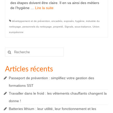
des étapes doivent être claire. Il en va ainsi des métiers
de l’hygiène …
Lire la suite­­
développement et de prévention
,
encadrés
,
exposés
,
hygiène
,
industrie du
nettoyage
,
personnels du nettoyage
,
propreté
,
Signals
,
sous-traitance
,
Union
européenne
Rechercher
:
Articles récents
Passeport de prévention : simplifiez votre gestion des
formations SST
Travailler dans le froid : les vêtements chauffants changent la
donne !
Batteries lithium : leur utilité, leur fonctionnement et les