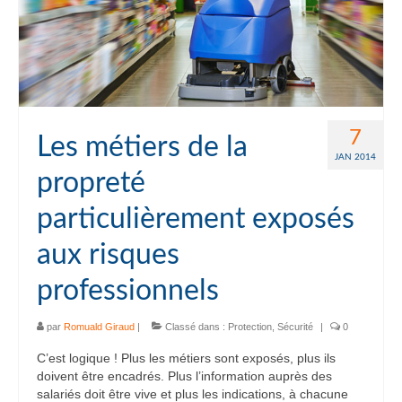
7
Les métiers de la
JAN 2014
propreté
particulièrement exposés
aux risques
professionnels
par
Romuald Giraud
|
Classé dans :
Protection
,
Sécurité
|
0
C’est logique ! Plus les métiers sont exposés, plus ils
doivent être encadrés. Plus l’information auprès des
salariés doit être vive et plus les indications, à chacune