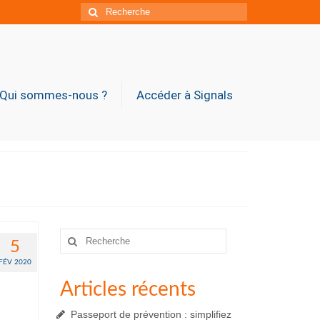
Rechercher
:
Qui sommes-nous ?
Accéder à Signals
Rechercher
5
:
FÉV 2020
Articles récents
Passeport de prévention : simplifiez