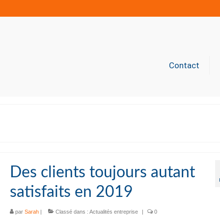
Contact
Des clients toujours autant
satisfaits en 2019
par
Sarah
|
Classé dans :
Actualités entreprise
|
0