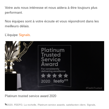
Votre avis nous intéresse et nous aidera à être toujours plus
performant.
Nos équipes sont à votre écoute et vous répondront dans les
meilleurs délais.
L’équipe
Signals
.
Platinum trusted service award 2020
2020
,
FEEFO
,
La rochelle
,
Platinum service awards
,
satisfaction client
,
Signals
,