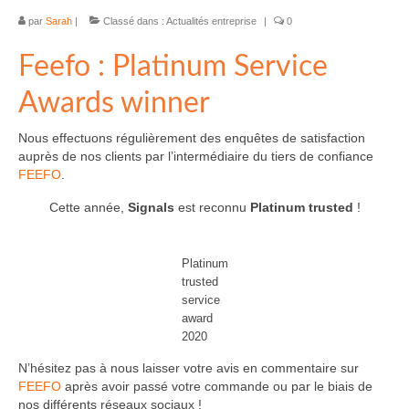
par
Sarah
|
Classé dans :
Actualités entreprise
|
0
Feefo : Platinum Service
Awards winner
Nous effectuons régulièrement des enquêtes de satisfaction
auprès de nos clients par l’intermédiaire du tiers de confiance
FEEFO
.
Cette année,
Signals
est reconnu
Platinum trusted
!
Platinum
trusted
service
award
2020
N’hésitez pas à nous laisser votre avis en commentaire sur
FEEFO
après avoir passé votre commande ou par le biais de
nos différents réseaux sociaux !